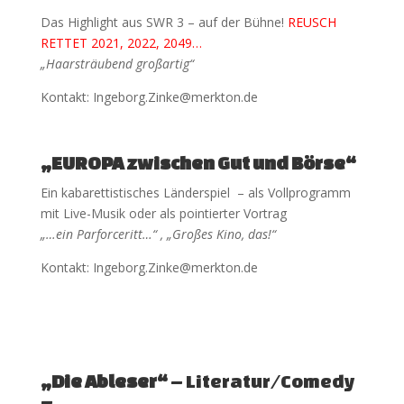
Das Highlight aus SWR 3 – auf der Bühne!
REUSCH
RETTET 2021, 2022, 2049…
„Haarsträubend großartig“
Kontakt: Ingeborg.Zinke@merkton.de
„EUROPA zwischen Gut und Börse“
Ein kabarettistisches Länderspiel – als Vollprogramm
mit Live-Musik oder als pointierter Vortrag
„…ein Parforceritt…“ , „Großes Kino, das!“
Kontakt: Ingeborg.Zinke@merkton.de
„Die Ableser“
– Literatur/Comedy
–