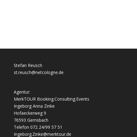
Stefan Reusch
st.reusch@netcologne.de
Agentur:
MerkTOUR Booking.Consulting.Events
Ingeborg Anna Zinke
Hofaeckerweg 9
76593 Gernsbach
Telefon 072 24/99 57 51
Ingeborg.Zinke@merktour.de