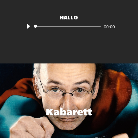
HALLO
Audio-
00:00
Player