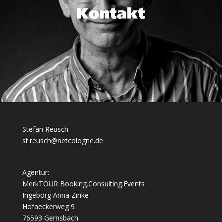
Stefan Reusch
st.reusch@netcologne.de
Agentur:
MerkTOUR Booking.Consulting.Events
Ingeborg Anna Zinke
Hofaeckerweg 9
76593 Gernsbach