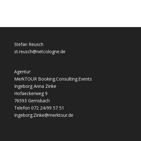
Stefan Reusch
st.reusch@netcologne.de
Agentur:
MerkTOUR Booking.Consulting.Events
Ingeborg Anna Zinke
Hofaeckerweg 9
76593 Gernsbach
Telefon 072 24/99 57 51
Ingeborg.Zinke@merktour.de