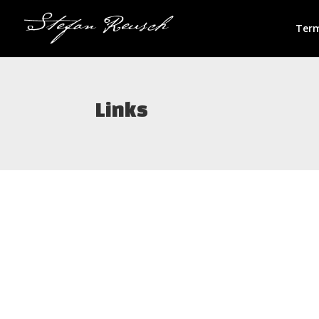
Ter
Links