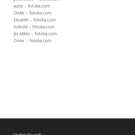
auris – fotolia.com
OnAir – fotolia.com
Elisanth – fotolia.com
Kobold – fotolia.com
Jiri Miklo – fotolia.com
OnAir – fotolia.com
Stefan Reusch