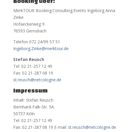
Booking über:
MerkTOUR Booking.Consulting.Events Ingeborg Anna
Zinke
Hofaeckerweg 9
76593 Gernsbach
Telefon 072 24/99 57 51
Ingeborg.Zinke@merktour.de
Stefan Reusch
Tel: 02 21-257 12 49
Fax: 02 21-287 08 19
st.reusch@netcologne.de
Impressum
Inhalt: Stefan Reusch
Bernhard-Falk-Str. 5A
50737 Köln
Tel: 02 21-257 12 49
Fax: 02 21-287 08 19 E-mail:
st.reusch@netcologne.de