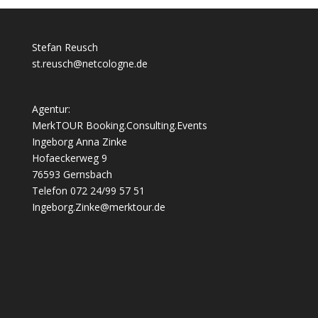
Stefan Reusch
st.reusch@netcologne.de
Agentur:
MerkTOUR Booking.Consulting.Events
Ingeborg Anna Zinke
Hofaeckerweg 9
76593 Gernsbach
Telefon 072 24/99 57 51
Ingeborg.Zinke@merktour.de